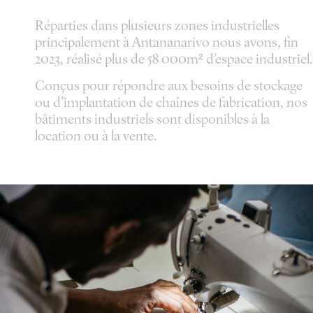
Réparties dans plusieurs zones industrielles
principalement à Antananarivo nous avons, fin
2023, réalisé plus de 58 000m² d’espace industriel.
Conçus pour répondre aux besoins de stockage
ou d’implantation de chaînes de fabrication, nos
bâtiments industriels sont disponibles à la
location ou à la vente.