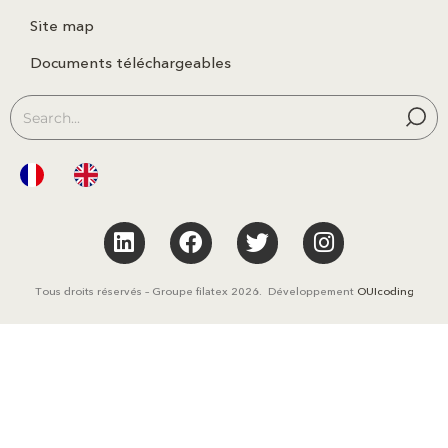
Site map
Documents téléchargeables
Tous droits réservés – Groupe filatex 2026. Développement
OUIcoding