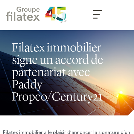
Filatex immobilier
signe un accord de
partenariat avec
Paddy
Propco/Century21
Filatex immobilier a le plaisir d’annoncer la signature d’un